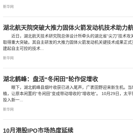
新华网
湖北航天院突破大推力固体火箭发动机技术助力
近日，湖北航天技术研究院总体设计所牵头的湖北省“尖刀”技术攻
取得重大突破。其自主研发的大推力固体火箭发动机关键技术成果正式
建起自主可控的技术...
新华网
湖北鹤峰：盘活“冬闲田”轮作促增收
眼下，湖北鹤峰县烟叶收获已进入尾声，广袤田野迎来新生机。当
植，让原本闲置的“冬闲田”变成带动增收的“增收地”。 10月29日，
投入新一...
新华网
10月港股IPO市场热度延续