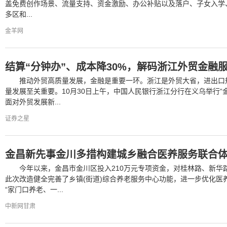
盖免费创作场景、流量支持、资金激励、办公补贴以及落户、子女入学、
多区和...
金羊网
结算“分钟办”、成本降30%，解码浙江外贸金融
推动外贸高质量发展，金融是重要一环。浙江是外贸大省，进出口
量发展至关重要。10月30日上午，中国人民银行浙江分行在义乌举行“
面对外贸发展新...
证券之星
金昌新先事金川多措构建城乡融合医养服务联合
今年以来，金昌市金川区投入210万元专项资金，对桂林路、新华
此次改造健全完善了乡镇(街道)综合养老服务中心功能，进一步优化医
“家门口养老、一...
中新网甘肃