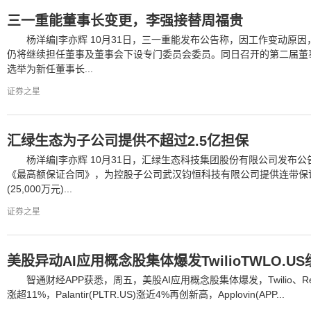
三一重能董事长变更，李强接替周福贵
杨洋编|李亦辉 10月31日，三一重能发布公告称，因工作变动原
仍将继续担任董事及董事会下设专门委员会委员。同日召开的第二届董
选举为新任董事长...
证券之星
汇绿生态为子公司提供不超过2.5亿担保
杨洋编|李亦辉 10月31日，汇绿生态科技集团股份有限公司发布
《最高额保证合同》，为控股子公司武汉钧恒科技有限公司提供连带保
(25,000万元)...
证券之星
美股异动AI应用概念股集体爆发TwilioTWLO.U
智通财经APP获悉，周五，美股AI应用概念股集体爆发，Twilio、Reddit(
涨超11%，Palantir(PLTR.US)涨近4%再创新高，Applovin(APP...