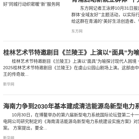
东方网记者王泳婷10月31日报道
群体‘全域友好’”主题活动，以实
给这群在青浦的“美好生活创造者、守护
东方网
桂林艺术节特邀剧目《兰陵王》上演以“面具”为
桂林艺术节特邀剧目《兰陵王》上演以“面具”为喻探讨现代人困境 
2025桂林艺术节特邀剧目《兰陵王》在虞山公园山剧场上演。这部由
王的传奇故...
新华网
海南力争到2030年基本建成清洁能源岛新型电力
10月30日，在博鳌举办的第六届新型电力系统国际论坛暨第二十
电网公司研究制定的《海南清洁能源岛新型电力系统建设实施方案》对
案。 方案提出，要全...
新华网