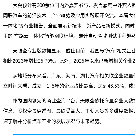
大会预计有200余位国内外嘉宾参与，发言嘉宾中外宾人
网联汽车的前沿技术、产业趋势及应用实践展开交流。本届大
一体化”等行业报告，全面展示新技术、新产品与新模式。同时
里的“车路云一体化”智能网联环境，累计自动驾驶测试里程超4
天眼查专业版数据显示，截止目前，我国与“汽车”相关企业超1
相比2023年增长25.79%。此外，2025年以来已新增相关企业2
从地域分布来看，广东、海南、湖北汽车相关联企业数量位
立时间来看，成立于1~5年的企业占比最高，达到46.53%，成立
作为国内领先的商业查询平台，天眼查依托海量商业大数
信息、股权全景穿透图、最终受益人、主要人员等多维度数据
速了解并分析汽车产业的发展现况与未来趋势。